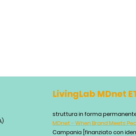
LivingLab MDnet E
struttura in forma permanente 
A)
MDnet - When Brand Meets Pe
Campania [finanziato con ident