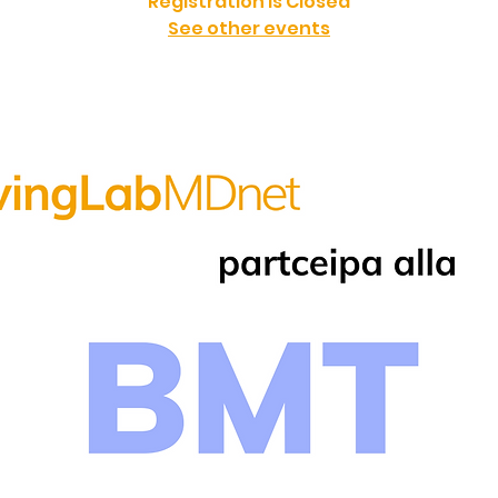
Registration is Closed
See other events