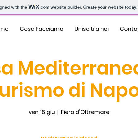
igned with the
.com
website builder. Create your website today.
amo
Cosa Facciamo
Unisciti a noi
Contat
a Mediterrane
urismo di Napo
ven 18 giu
  |  
Fiera d'Oltremare