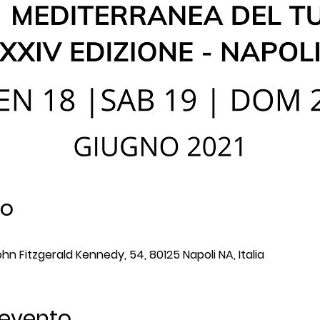
go
ohn Fitzgerald Kennedy, 54, 80125 Napoli NA, Italia
 evento