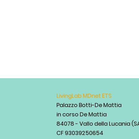
LivingLab MDnet ETS
Palazzo Botti-De Mattia
in corso De Mattia
84078 - Vallo della Lucania (S
CF 93039250654